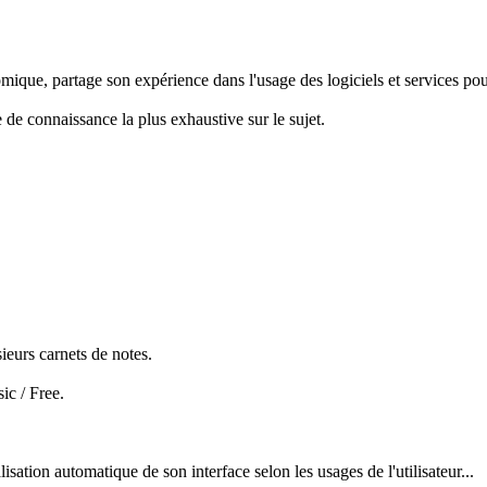
que, partage son expérience dans l'usage des logiciels et services pour
e de connaissance la plus exhaustive sur le sujet.
ieurs carnets de notes.
ic / Free.
isation automatique de son interface selon les usages de l'utilisateur...